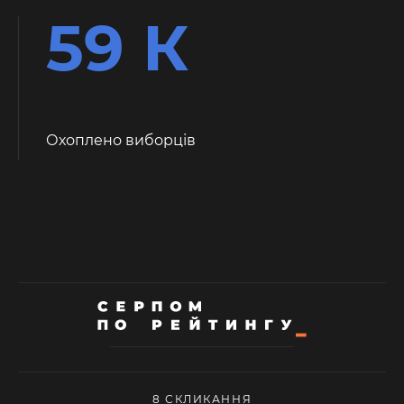
59 К
Охоплено виборців
8 СКЛИКАННЯ