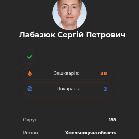
Лабазюк Сергій Петрович
38
Зашкварів:
2
Покарань:
Округ
188
Регiон
Хмельницька область