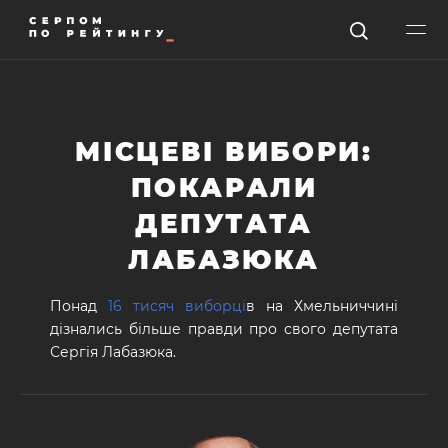
МІСЦЕВІ ВИБОРИ:
ПОКАРАЛИ
ДЕПУТАТА
ЛАБАЗЮКА
Понад
16 тисяч виборці
в на Хмельниччині
дізнались більше правди про свого депутата
Сергія Лабазюка.