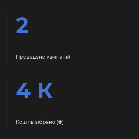
2
Проведено кампаній
4 К
Коштів зібрано (
)