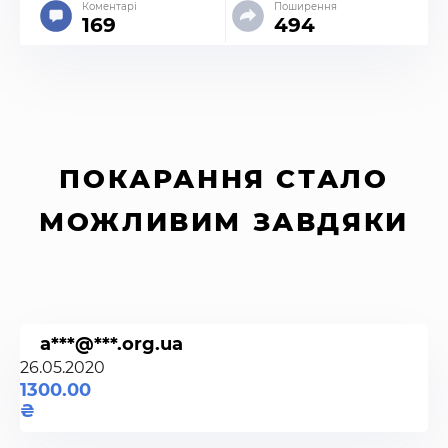
Коментарі
Поширення
169
494
ПОКАРАННЯ СТАЛО
МОЖЛИВИМ ЗАВДЯКИ
a***@***.org.ua
26.05.2020
1300.00