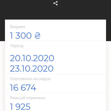
Бюджет
1 300
Перiод
20.10.2020
23.10.2020
Охоплення на окрузі
16 674
Реакцій отримано
1 925