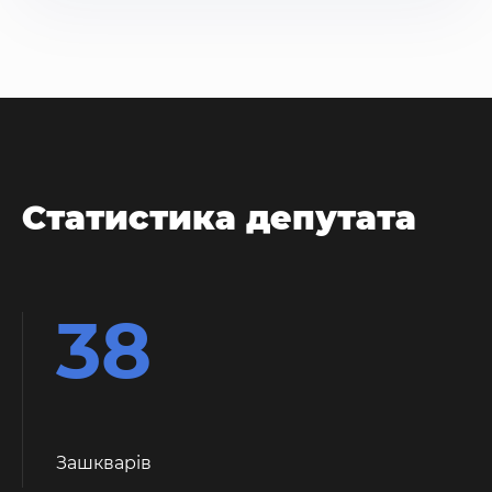
Статистика депутата
38
Зашкварiв