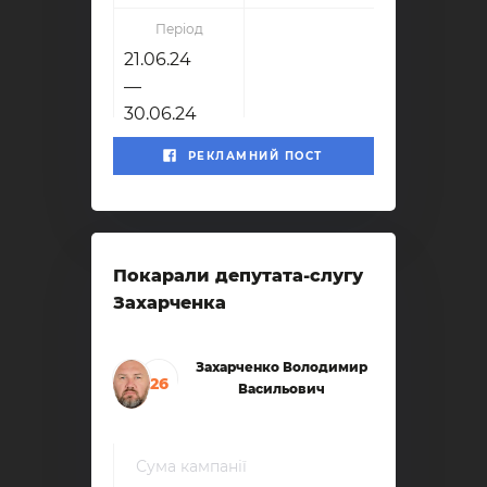
Період
21.06.24
—
30.06.24
РЕКЛАМНИЙ ПОСТ
Покарали депутата-слугу
Захарченка
Захарченко Володимир
26
Васильович
Сума кампанії