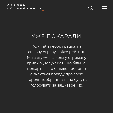
УЖЕ ПОКАРАЛИ
Кожний внесок працює на
спільну справу - ріже рейтинг.
Ми звітуємо за кожну отриману
гривню. Долучайся! Що більше
пожертв — то більше виборців
дізнаються правду про своїх
народних обранців та не будуть
голосувати за зашкварених.