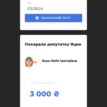
—
03.08.24
РЕКЛАМНИЙ ПОСТ
Покарали депутатку Яцик
Яцик Юлія Григорівна
24
Сума кампанії
3 000