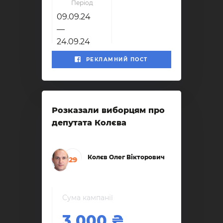
Період
09.09.24
—
24.09.24
РЕКЛАМНИЙ ПОСТ
Розказали виборцям про
депутата Колєва
Колєв Олег Вікторович
29
Сума кампанії
3 000