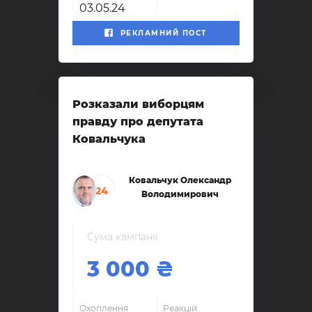
03.05.24
РЕКЛАМНИЙ ПОСТ
Розказали виборцям
правду про депутата
Ковальчука
Ковальчук Олександр
24
Володимирович
Сума кампанії
3 000
Охоплення
Реакцій