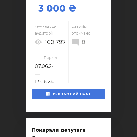
3 000
Охоплення
Реакцій
аудиторії
отримано
160 797
0
Період
07.06.24
—
13.06.24
РЕКЛАМНИЙ ПОСТ
Покарали депутата