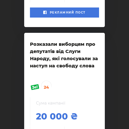
РЕКЛАМНИЙ ПОСТ
Розказали виборцям про
депутатів від Слуги
Народу, які голосували за
наступ на свободу слова
24
Сума кампанії
20 000