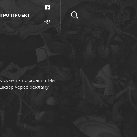
ПРО ПРОЕКТ
ку суму на покарання. Ми
ашквар через рекламу