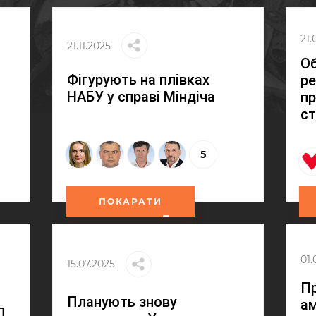
21.
21.11.2025
О
Фігурують на плівках
ре
НАБУ у справі Міндіча
пр
с
5
ПОКАРАТИ
01.
15.07.2025
П
Планують знову
ам
П