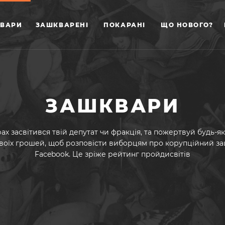
ВАРИ
ЗАШКВАРЕНІ
ПОКАРАНІ
ЩО НОВОГО?
ЗАШКВАРИ
ах засвітився твій депутат чи фракція, та пожертвуй будь-я
воїх грошей, щоб розповісти виборцям про корупційний з
Facebook. Це зріже рейтинг пройдисвітів