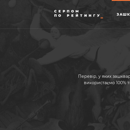
ЗАШК
Перевір, у яких зашквар
використаємо 100% т