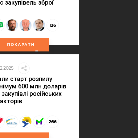
с закупівель зброї
126
ПОКАРАТИ
02.2025
ли старт розпилу
німум 600 млн доларів
 закупівлі російських
акторів
266