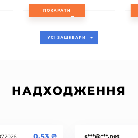
ПОКАРАТИ
УСІ ЗАШКВАРИ
НАДХОДЖЕННЯ
0.53
s***@***.net
07.2026