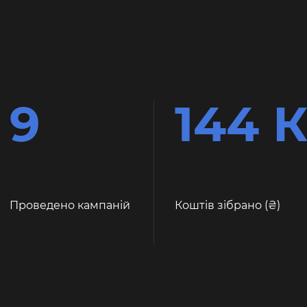
9
144 
Проведено кампаній
Коштів зібрано (
)