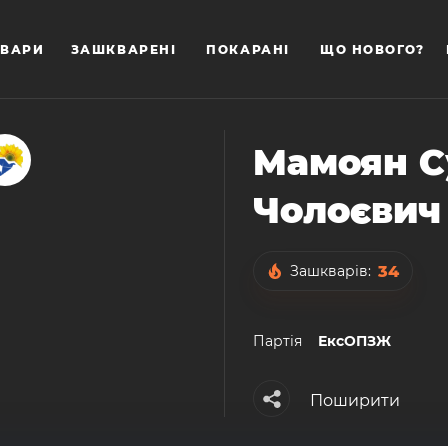
ВАРИ
ЗАШКВАРЕНІ
ПОКАРАНІ
ЩО НОВОГО?
Мамоян С
Чолоєвич
34
Зашкварів:
Партiя
ЕксОПЗЖ
Поширити