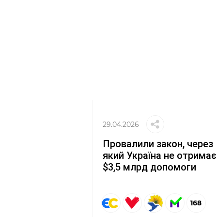
29.04.2026
Провалили закон, через
який Україна не отримає
$3,5 млрд допомоги
168