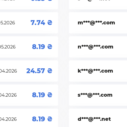
7.74
m***@***.com
05.2026
8.19
n***@***.com
05.2026
24.57
k***@***.com
04.2026
8.19
s***@***.com
04.2026
8.19
d***@***.net
04.2026