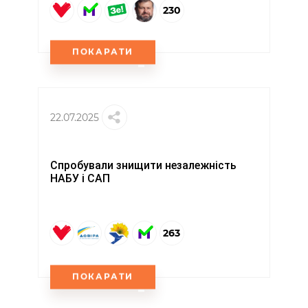
230
ПОКАРАТИ
22.07.2025
Спробували знищити незалежність
НАБУ і САП
263
ПОКАРАТИ