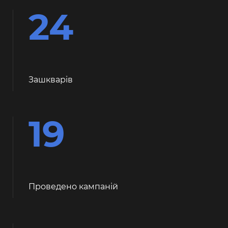
24
Зашкварiв
19
Проведено кампаній