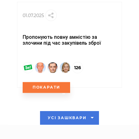
01.07.2025
Пропонують повну амністію за
злочини під час закупівель зброї
126
ПОКАРАТИ
УСІ ЗАШКВАРИ