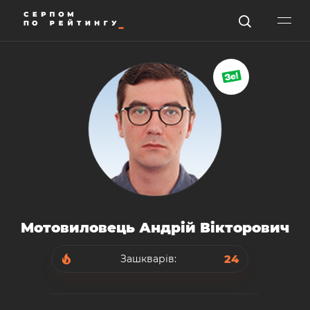
Мотовиловець Андрій Вікторович
24
Зашкварів: