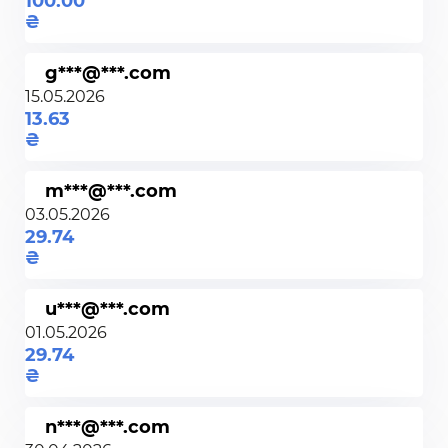
100.00
g***@***.com
15.05.2026
13.63
m***@***.com
03.05.2026
29.74
u***@***.com
01.05.2026
29.74
n***@***.com