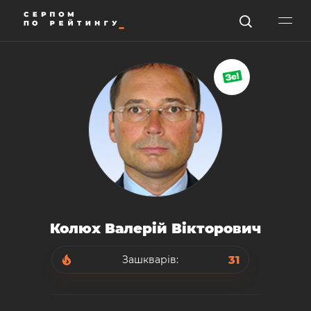
Колюх Валерій Вікторович
31
Зашкварів: