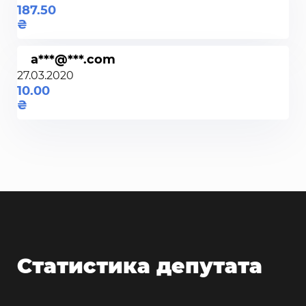
187.50
a***@***.com
27.03.2020
10.00
Статистика депутата