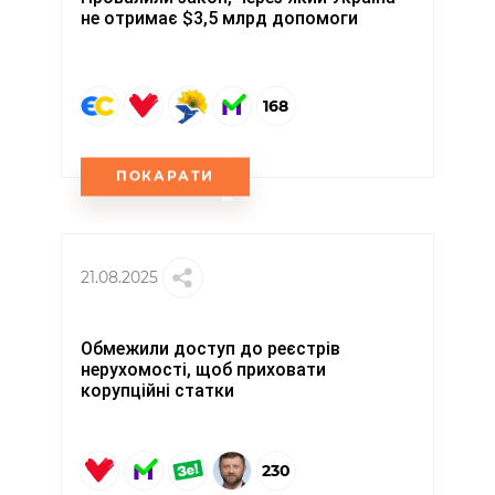
не отримає $3,5 млрд допомоги
168
ПОКАРАТИ
21.08.2025
Обмежили доступ до реєстрів
нерухомості, щоб приховати
корупційні статки
230