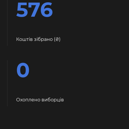
576
Коштів зібрано (
)
0
Охоплено виборців