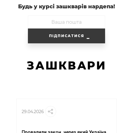
Будь у курсi зашкварiв нардепа!
ПІДПИСАТИСЯ
ЗАШКВАРИ
29.04.2026
Провалили закон, через який Україна