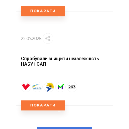
ПОКАРАТИ
22.07.2025
Спробували знищити незалежність
НАБУ і САП
263
ПОКАРАТИ