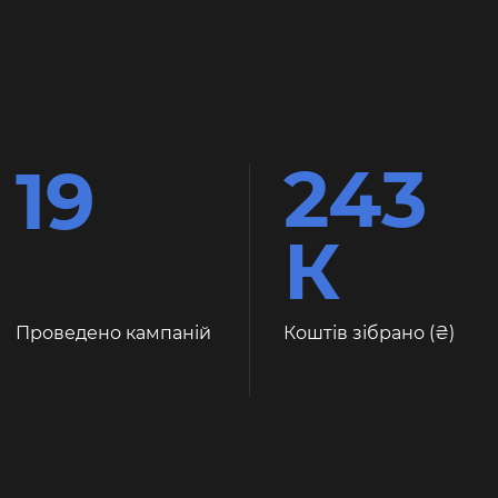
243
19
К
Проведено кампаній
Коштів зібрано (
)