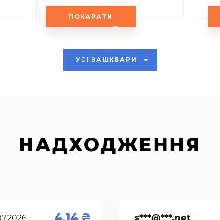
ПОКАРАТИ
УСІ ЗАШКВАРИ
НАДХОДЖЕННЯ
4.14
s***@***.net
07.2026