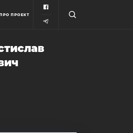
ПРО ПРОЕКТ
стислав
вич