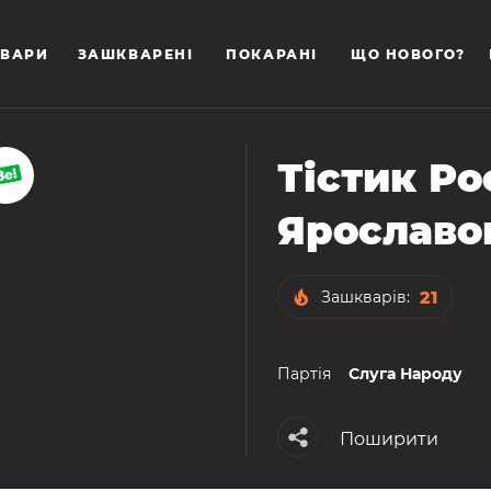
ВАРИ
ЗАШКВАРЕНІ
ПОКАРАНІ
ЩО НОВОГО?
Тістик Ро
Ярославо
21
Зашкварів:
Партiя
Слуга Народу
Поширити