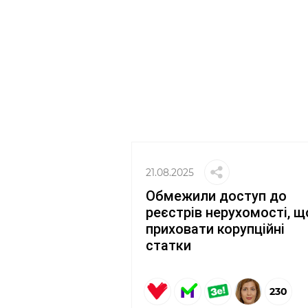
21.08.2025
Обмежили доступ до
реєстрів нерухомості, щ
приховати корупційні
статки
230