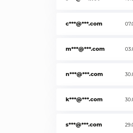
c***@***.com
07.
m***@***.com
03.
n***@***.com
30.
k***@***.com
30.
s***@***.com
29.