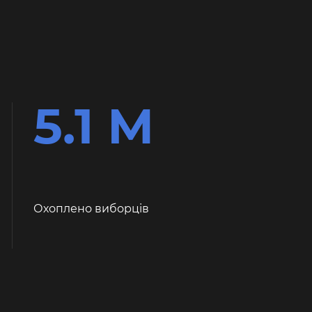
5.1 М
Охоплено виборців