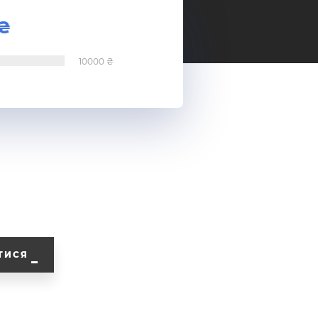
10000
ТИСЯ