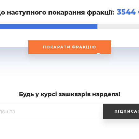
3544
о наступного покарання фракції:
ПОКАРАТИ ФРАКЦІЮ
Будь у курсi зашкварiв нардепа!
ПІДПИСА