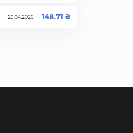
148.71
29.04.2026