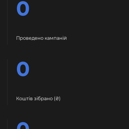
0
Проведено кампаній
0
Коштів зібрано (
)