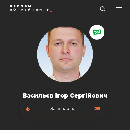
Васильєв Ігор Сергійович
25
Зашкварів: