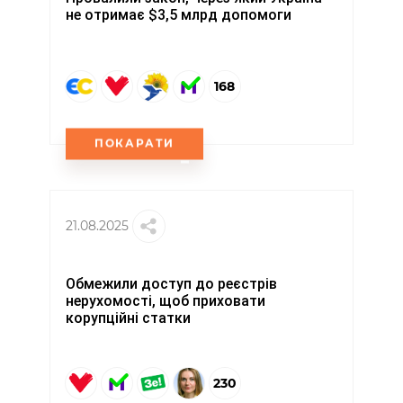
не отримає $3,5 млрд допомоги
168
ПОКАРАТИ
21.08.2025
Обмежили доступ до реєстрів
нерухомості, щоб приховати
корупційні статки
230