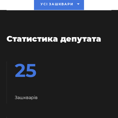
УСІ ЗАШКВАРИ
Статистика депутата
25
Зашкварiв