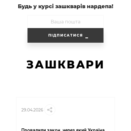
Будь у курсi зашкварiв нардепа!
ПІДПИСАТИСЯ
ЗАШКВАРИ
29.04.2026
Провалили закон, через який Україна