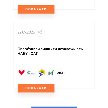
ПОКАРАТИ
22.07.2025
Спробували знищити незалежність
НАБУ і САП
263
ПОКАРАТИ