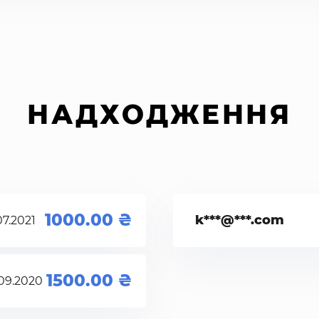
НАДХОДЖЕННЯ
1000.00
k***@***.com
07.2021
1500.00
09.2020