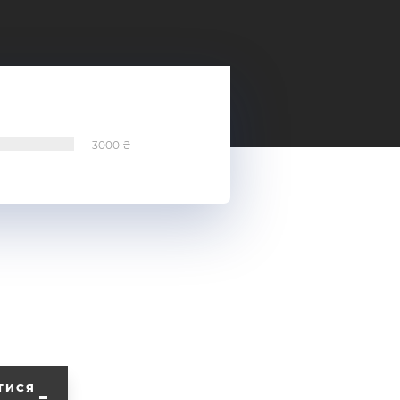
3000
ТИСЯ