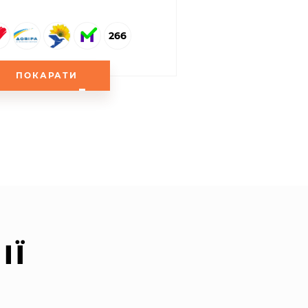
266
ПОКАРАТИ
ІЇ