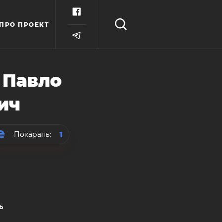
ПРО ПРОЕКТ
 Павло
ич
1
Покарань:
ь