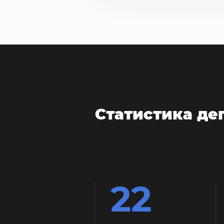
Статистика де
22