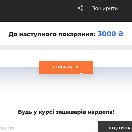
Поширити
3000
До наступного покарання:
ПОКАРАТИ
Будь у курсi зашкварiв нардепа!
ПІДПИСА