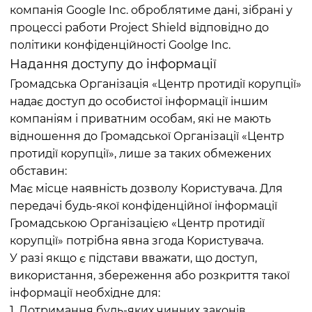
компанія Google Inc. оброблятиме дані, зібрані у
процессі работи Project Shield відповідно до
політики конфіденційності Goolge Inc.
Надання доступу до інформації
Громадська Організація «Центр протидії корупції»
надає доступ до особистої інформації іншим
компаніям і приватним особам, які не мають
відношення до Громадської Організації «Центр
протидії корупції», лише за таких обмежених
обставин:
Має місце наявність дозволу Користувача. Для
передачі будь-якої конфіденційної інформації
Громадською Організацією «Центр протидії
корупції» потрібна явна згода Користувача.
У разі якщо є підстави вважати, що доступ,
використання, збереження або розкриття такої
інформації необхідне для:
1. Дотримання будь-яких чинних законів,