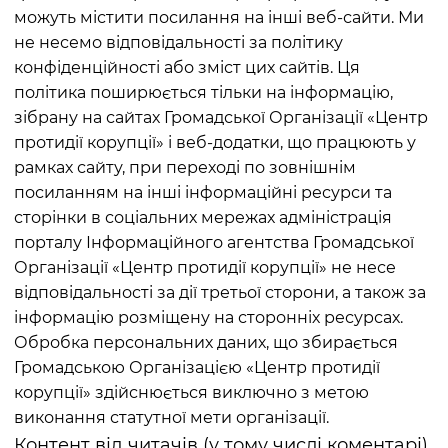
можуть містити посилання на інші веб-сайти. Ми
не несемо відповідальності за політику
конфіденційності або зміст цих сайтів. Ця
політика поширюється тільки на інформацію,
зібрану на сайтах Громадської Організації «Центр
протидії корупції» і веб-додатки, що працюють у
рамках сайту, при переході по зовнішнім
посиланням на інші інформаційні ресурси та
сторінки в соціальних мережах адміністрація
порталу Інформаційного агентства Громадської
Організації «Центр протидії корупції» не несе
відповідальності за дії третьої сторони, а також за
інформацію розміщену на сторонніх ресурсах.
Обробка персональних даних, що збирається
Громадською Організацією «Центр протидії
корупції» здійснюється виключно з метою
виконання статутної мети організації.
Контент від читачів (у тому числі коментарі)