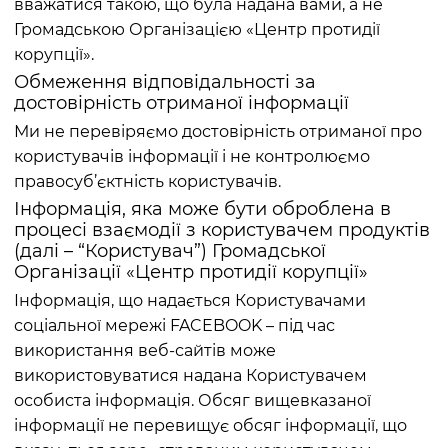
вважатися такою, що була надана вами, а не
Громадською Організацією «Центр протидії
корупції».
Обмеження відповідальності за
достовірність отриманої інформації
Ми не перевіряємо достовірність отриманої про
користувачів інформації і не контролюємо
правосуб’єктність користувачів.
Інформація, яка може бути оброблена в
процесі взаємодії з користувачем продуктів
(далі – “Користувач”) Громадської
Організації «Центр протидії корупції»
Інформація, що надається Користувачами
соціальної мережі FACEBOOK – під час
використання веб-сайтів може
використовуватися надана Користувачем
особиста інформація. Обсяг вищевказаної
інформації не перевищує обсяг інформації, що