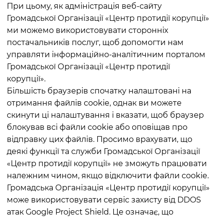
При цьому, як адміністрація веб-сайту
Громадської Організації «Центр протидії корупції»
ми можемо використовувати сторонніх
постачальників послуг, щоб допомогти нам
управляти інформаційно-аналітичним порталом
Громадської Організації «Центр протидії
корупції».
Більшість браузерів спочатку налаштовані на
отримання файлів cookie, однак ви можете
скинути ці налаштування і вказати, щоб браузер
блокував всі файли cookie або оповіщав про
відправку цих файлів. Просимо врахувати, що
деякі функції та служби Громадської Організації
«Центр протидії корупції» не зможуть працювати
належним чином, якщо відключити файли cookie.
Громадська Організація «Центр протидії корупції»
може використовувати сервіс захисту від DDOS
атак Google Project Shield. Це означає, що