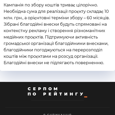
Кампанія по збору коштів триває цілорічно.
Необхідна сума для реалізації проєкту складає 10
млн. грн., а орієнтовні терміни збору – 60 місяців.
Зібрані благодійні внески будуть спрямовані на
контекстну рекламу і створення різноманітних
медійних проєктів. Підтримуючи активність
громадської організації благодійними внесками,
благодійники погоджуються на перерозподіл
коштів між проєктами на розсуд організації.
Благодійні внески не підлягають поверненню.