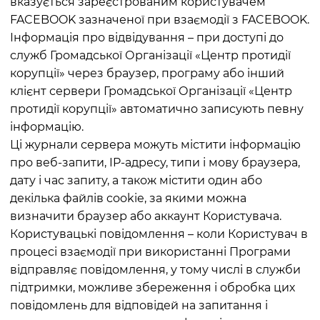
вказується зареєстрованим користувачем
FACEBOOK зазначеної при взаємодії з FACEBOOK.
Інформація про відвідування – при доступі до
служб Громадської Організації «Центр протидії
корупції» через браузер, програму або інший
клієнт сервери Громадської Організації «Центр
протидії корупції» автоматично записують певну
інформацію.
Ці журнали сервера можуть містити інформацію
про веб-запити, IP-адресу, типи і мову браузера,
дату і час запиту, а також містити один або
декілька файлів cookie, за якими можна
визначити браузер або аккаунт Користувача.
Користувацькі повідомлення – коли Користувач в
процесі взаємодії при використанні Програми
відправляє повідомлення, у тому числі в служби
підтримки, можливе збереження і обробка цих
повідомлень для відповідей на запитання і