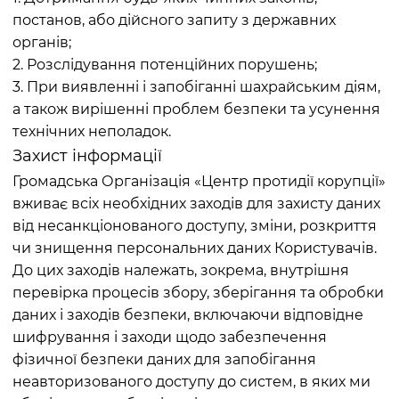
постанов, або дійсного запиту з державних
органів;
2. Розслідування потенційних порушень;
3. При виявленні і запобіганні шахрайським діям,
а також вирішенні проблем безпеки та усунення
технічних неполадок.
Захист інформації
Громадська Організація «Центр протидії корупції»
вживає всіх необхідних заходів для захисту даних
від несанкціонованого доступу, зміни, розкриття
чи знищення персональних даних Користувачів.
До цих заходів належать, зокрема, внутрішня
перевірка процесів збору, зберігання та обробки
даних і заходів безпеки, включаючи відповідне
шифрування і заходи щодо забезпечення
фізичної безпеки даних для запобігання
неавторизованого доступу до систем, в яких ми