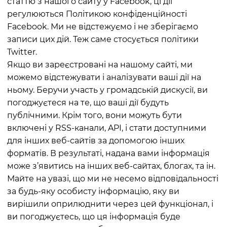
статтю з нашого сайту у Facebook, ці дії
регулюються Політикою конфіденційності
Facebook. Ми не відстежуємо і не зберігаємо
записи цих дій. Теж саме стосується політики
Twitter.
Якщо ви зареєстровані на нашому сайті, ми
можемо відстежувати і аналізувати ваші дії на
ньому. Беручи участь у громадській дискусії, ви
погоджуєтеся на те, що ваші дії будуть
публічними. Крім того, вони можуть бути
включені у RSS-канали, API, і стати доступними
для інших веб-сайтів за допомогою інших
форматів. В результаті, надана вами інформація
може з’явитись на інших веб-сайтах, блогах, та ін.
Майте на увазі, що ми не несемо відповідальності
за будь-яку особисту інформацію, яку ви
вирішили оприлюднити через цей функціонал, і
ви погоджуєтесь, що ця інформація буде