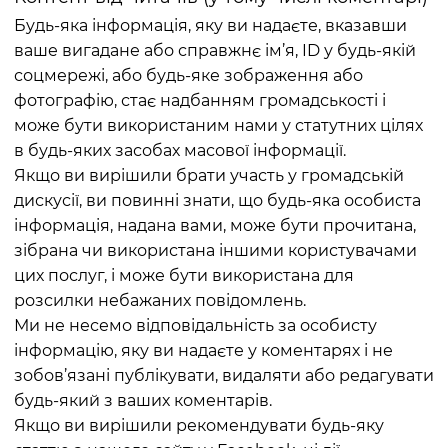
Будь-яка інформація, яку ви надаєте, вказавши
ваше вигадане або справжнє ім’я, ID у будь-якій
соцмережі, або будь-яке зображення або
фотографію, стає надбанням громадськості і
може бути використаним нами у статутних цілях
в будь-яких засобах масової інформації.
Якщо ви вирішили брати участь у громадській
дискусії, ви повинні знати, що будь-яка особиста
інформація, надана вами, може бути прочитана,
зібрана чи використана іншими користувачами
цих послуг, і може бути використана для
розсилки небажаних повідомлень.
Ми не несемо відповідальність за особисту
інформацію, яку ви надаєте у коментарях і не
зобов’язані публікувати, видаляти або редагувати
будь-який з ваших коментарів.
Якщо ви вирішили рекомендувати будь-яку