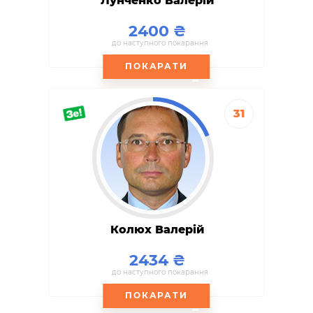
Лунченко Валерій
2400
до наступного покарання
ПОКАРАТИ
31
Колюх Валерій
2434
до наступного покарання
ПОКАРАТИ