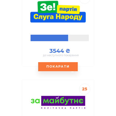
3544
до наступного покарання
ПОКАРАТИ
25