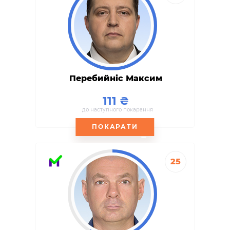
Перебийніс Максим
111
до наступного покарання
ПОКАРАТИ
25