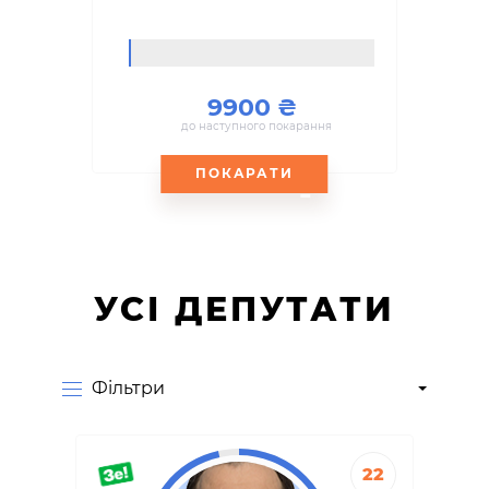
9900
до наступного покарання
ПОКАРАТИ
УСІ ДЕПУТАТИ
Фiльтри
22