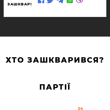
ЗАШКВАР!
ХТО ЗАШКВАРИВСЯ?
ПАРТIЇ
24