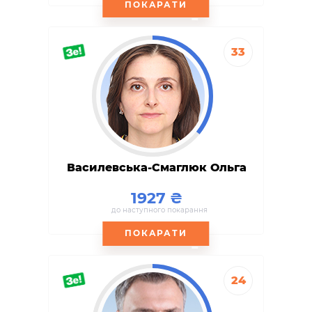
ПОКАРАТИ
33
Василевська-Смаглюк Ольга
1927
до наступного покарання
ПОКАРАТИ
24