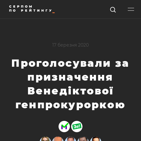
17 березня 2020
Проголосували за
призначення
Венедіктової
генпрокуроркою