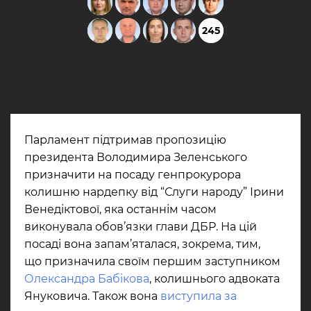
245
Парламент підтримав пропозицію
президента Володимира Зеленського
призначити на посаду генпрокурора
колишню нардепку від “Слуги народу” Ірини
Венедіктової, яка останнім часом
виконувала обов’язки глави ДБР. На цій
посаді вона запам’яталася, зокрема, тим,
що призначила своїм першим заступником
Олександра Бабікова
, колишнього адвоката
Януковича. Також вона
виступила за