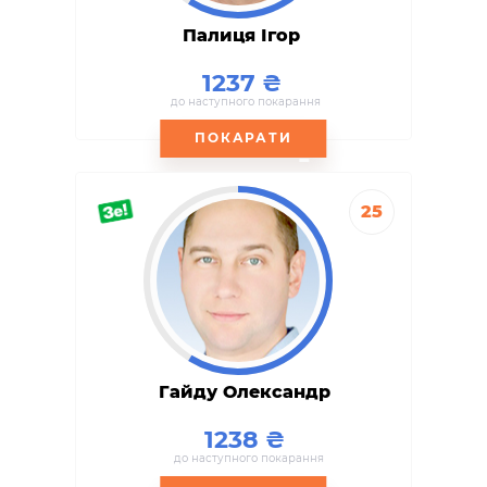
Палиця Ігор
1237
до наступного покарання
ПОКАРАТИ
25
Гайду Олександр
1238
до наступного покарання