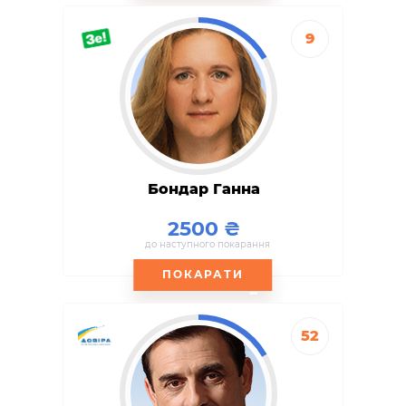
9
Бондар Ганна
2500
до наступного покарання
ПОКАРАТИ
52