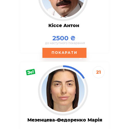
Кіссе Антон
2500
до наступного покарання
ПОКАРАТИ
21
Мезенцева-Федоренко Марія