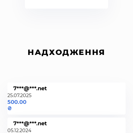
НАДХОДЖЕННЯ
7***@***.net
25.07.2025
500.00
7***@***.net
05.12.2024