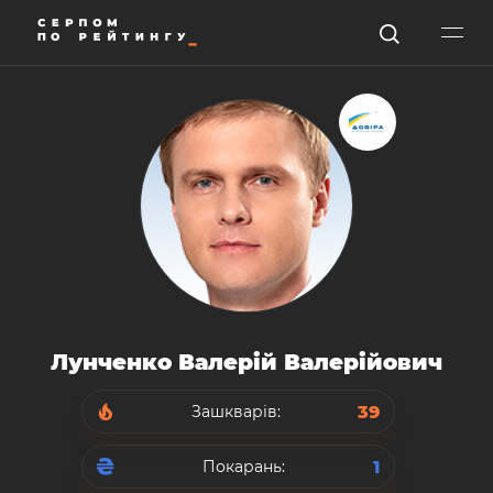
Лунченко Валерій Валерійович
39
Зашкварів:
1
Покарань: