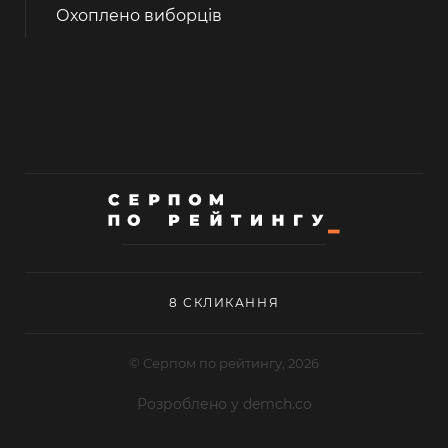
Охоплено виборців
8 СКЛИКАННЯ
© Серпом по рейтингу, 2026
Розроблено у demch.co