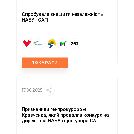
Спробували знищити незалежність
НАБУ і САП
263
ПОКАРАТИ
17.06.2025
Призначили генпрокурором
Кравченка, який провалив конкурс на
директора НАБУ і прокурора САП