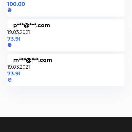
100.00
p***@***.com
19.03.2021
73.91
m***@***.com
19.03.2021
73.91