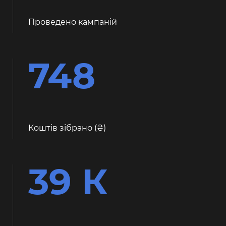
Проведено кампаній
748
Коштів зібрано (
)
39 К