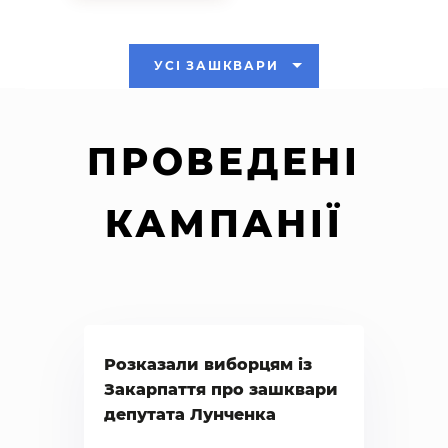
УСІ ЗАШКВАРИ
ПРОВЕДЕНІ
КАМПАНІЇ
Розказали виборцям із
Закарпаття про зашквари
депутата Лунченка