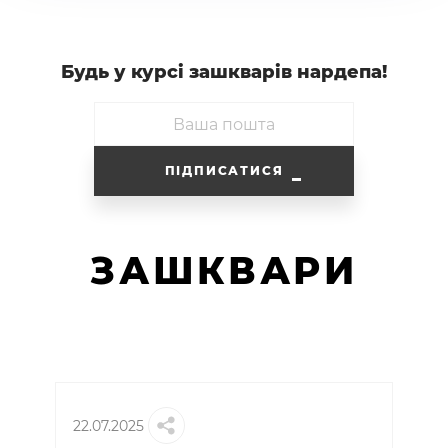
Будь у курсi зашкварiв нардепа!
ПІДПИСАТИСЯ
ЗАШКВАРИ
22.07.2025