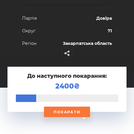
Партiя
Довіра
Округ
71
Регiон
Закарпатська область
До наступного покарання:
2400
ПОКАРАТИ