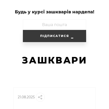
Будь у курсi зашкварiв нардепа!
ПІДПИСАТИСЯ
ЗАШКВАРИ
21.08.2025