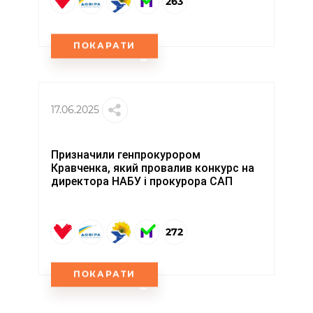
263
ПОКАРАТИ
17.06.2025
Призначили генпрокурором
Кравченка, який провалив конкурс на
директора НАБУ і прокурора САП
272
ПОКАРАТИ