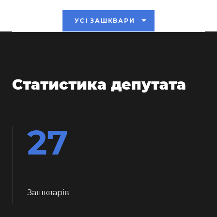
УСІ ЗАШКВАРИ
Статистика депутата
27
Зашкварiв