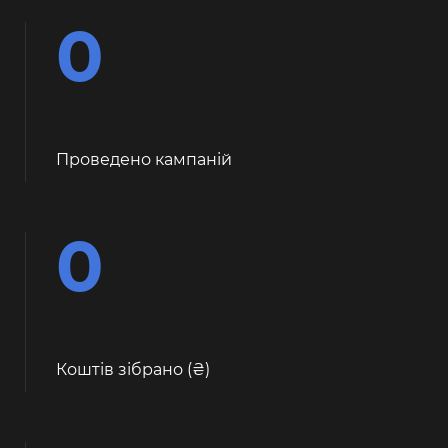
0
Проведено кампаній
0
Коштів зібрано (
)