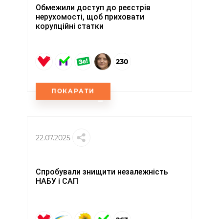
Обмежили доступ до реєстрів
нерухомості, щоб приховати
корупційні статки
230
ПОКАРАТИ
22.07.2025
Спробували знищити незалежність
НАБУ і САП