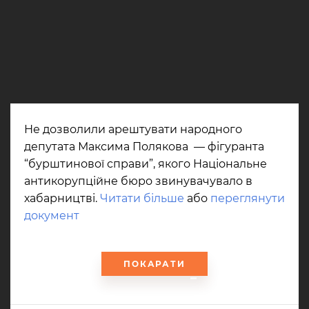
Не дозволили арештувати народного
депутата Максима Полякова — фігуранта
“бурштинової справи”, якого Національне
антикорупційне бюро звинувачувало в
хабарництві.
Читати більше
або
переглянути
документ
ПОКАРАТИ