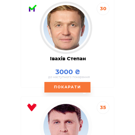
30
Івахів Степан
3000
до наступного покарання
ПОКАРАТИ
35