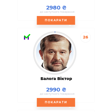
2980
до наступного покарання
ПОКАРАТИ
26
Балога Віктор
2990
до наступного покарання
ПОКАРАТИ