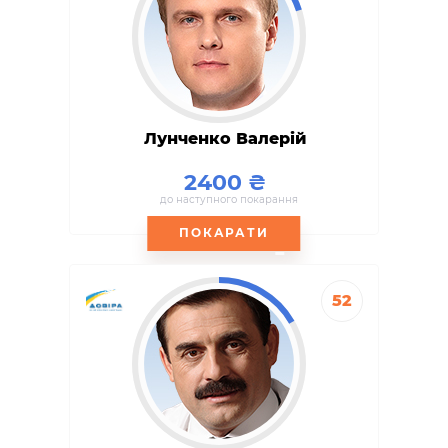
Лунченко Валерій
2400
до наступного покарання
ПОКАРАТИ
52