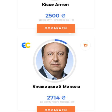
Кіссе Антон
2500
до наступного покарання
ПОКАРАТИ
19
Княжицький Микола
2714
до наступного покарання
ПОКАРАТИ