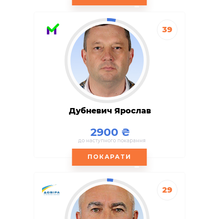
39
Дубневич Ярослав
2900
до наступного покарання
ПОКАРАТИ
29