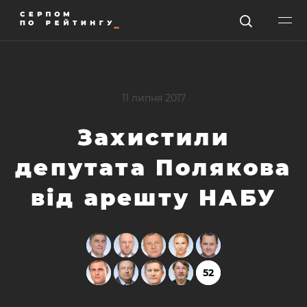
11 липня 2017
Захистили
депутата Полякова
від арешту НАБУ
52