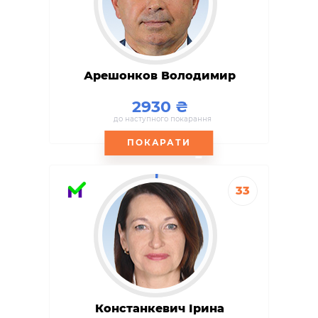
Арешонков Володимир
2930
до наступного покарання
ПОКАРАТИ
33
Констанкевич Ірина