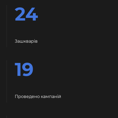
24
Зашкварiв
19
Проведено кампаній