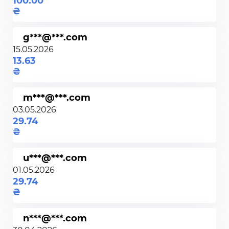
100.00
g***@***.com
15.05.2026
13.63
m***@***.com
03.05.2026
29.74
u***@***.com
01.05.2026
29.74
n***@***.com