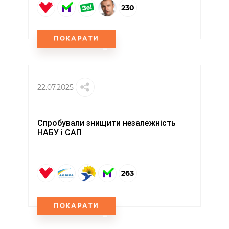
230
ПОКАРАТИ
22.07.2025
Спробували знищити незалежність
НАБУ і САП
263
ПОКАРАТИ