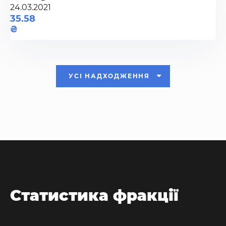
24.03.2021
35.58
УСІ НАДХОДЖЕННЯ
Статистика фракції