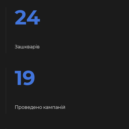
24
Зашкварiв
19
Проведено кампаній