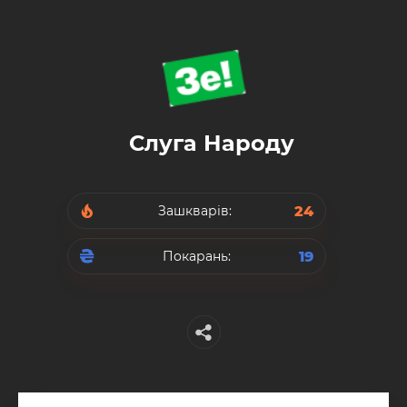
Слуга Народу
24
Зашкварів:
19
Покарань: