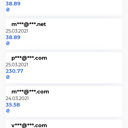
38.89
m***@***.net
25.03.2021
38.89
p***@***.com
25.03.2021
230.77
m***@***.com
24.03.2021
35.58
v***@***.com