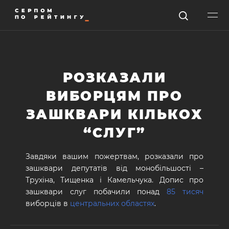
РОЗКАЗАЛИ
ВИБОРЦЯМ ПРО
ЗАШКВАРИ КІЛЬКОХ
“СЛУГ”
Завдяки вашим пожертвам, розказали про
зашквари депутатів від монобільшості –
Трухіна, Тищенка і Камельчука. Допис про
зашквари слуг побачили понад
85 тисяч
виборців в
центральних областях
.