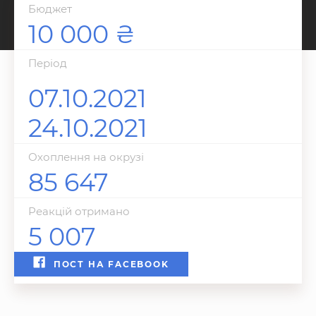
Бюджет
10 000
Перiод
07.10.2021
24.10.2021
Охоплення на окрузі
85 647
Реакцій отримано
5 007
ПОСТ НА FACEBOOK