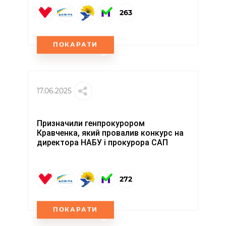
263
ПОКАРАТИ
17.06.2025
Призначили генпрокурором
Кравченка, який провалив конкурс на
директора НАБУ і прокурора САП
272
ПОКАРАТИ