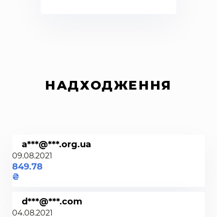
НАДХОДЖЕННЯ
a***@***.org.ua
09.08.2021
849.78
d***@***.com
04.08.2021