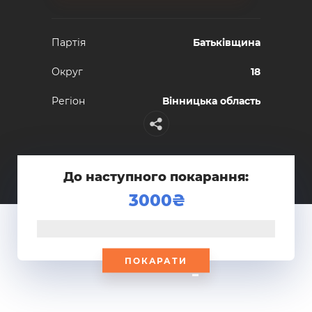
Партiя
Батьківщина
Округ
18
Регiон
Вінницька область
До наступного покарання:
3000
ПОКАРАТИ