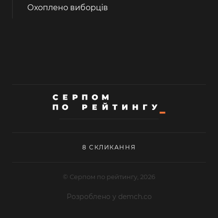
Охоплено виборців
8 СКЛИКАННЯ
© Серпом по рейтингу, 2026
Розроблено у demch.co