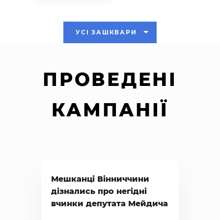
УСІ ЗАШКВАРИ
ПРОВЕДЕНІ
КАМПАНІЇ
Мешканці Вінниччини
дізнались про негідні
вчинки депутата Мейдича