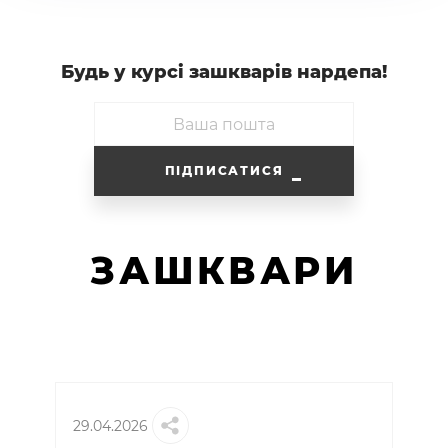
Будь у курсi зашкварiв нардепа!
ПІДПИСАТИСЯ
ЗАШКВАРИ
29.04.2026