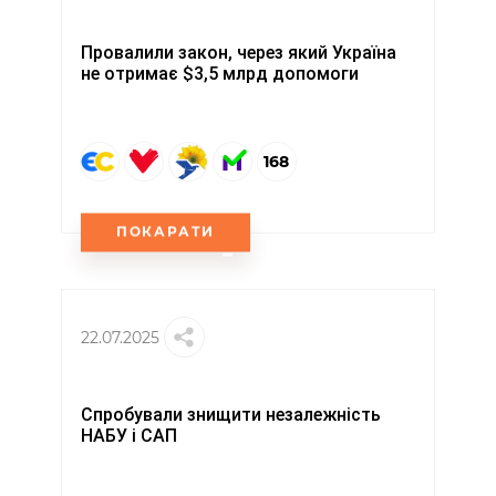
Провалили закон, через який Україна
не отримає $3,5 млрд допомоги
168
ПОКАРАТИ
22.07.2025
Спробували знищити незалежність
НАБУ і САП