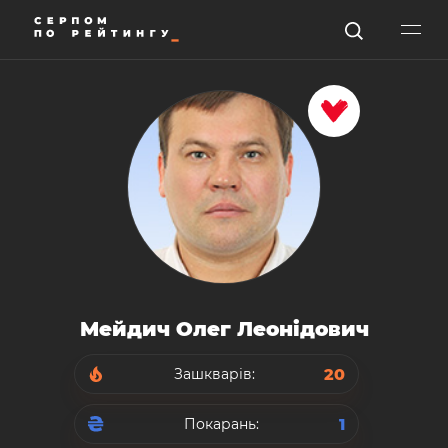
Мейдич Олег Леонідович
20
Зашкварів:
1
Покарань: