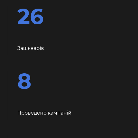
26
Зашкварiв
8
Проведено кампаній