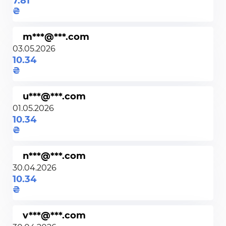
7.81
m***@***.com
03.05.2026
10.34
u***@***.com
01.05.2026
10.34
n***@***.com
30.04.2026
10.34
v***@***.com