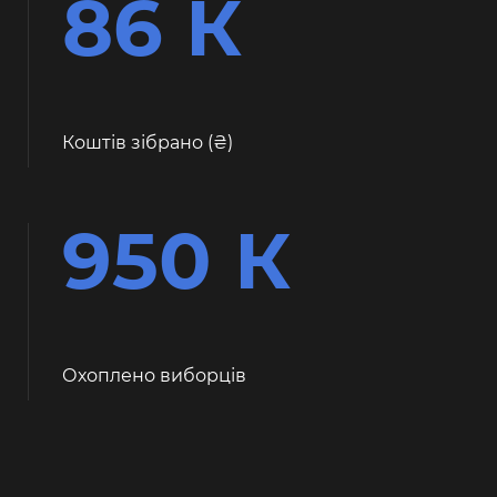
86 К
Коштів зібрано (
)
950 К
Охоплено виборців