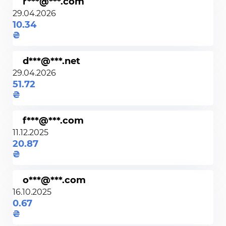
r***@***.com
29.04.2026
10.34
d***@***.net
29.04.2026
51.72
f***@***.com
11.12.2025
20.87
o***@***.com
16.10.2025
0.67