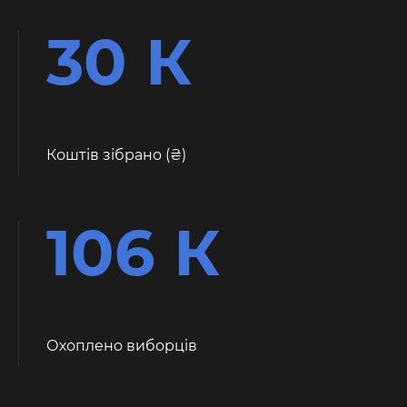
30 К
Коштів зібрано (
)
106 К
Охоплено виборців