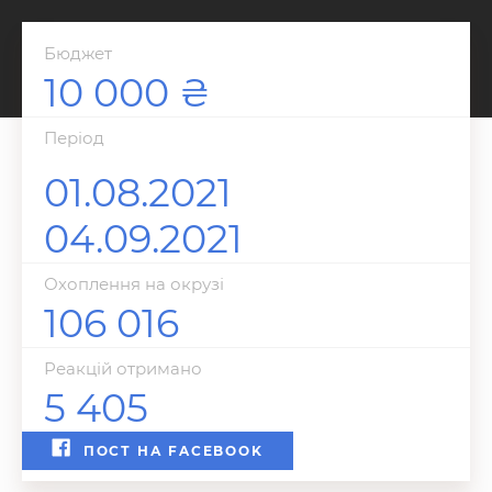
Бюджет
10 000
Перiод
01.08.2021
04.09.2021
Охоплення на окрузі
106 016
Реакцій отримано
5 405
ПОСТ НА FACEBOOK