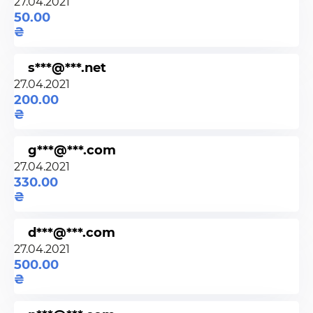
27.04.2021
50.00
s***@***.net
27.04.2021
200.00
g***@***.com
27.04.2021
330.00
d***@***.com
27.04.2021
500.00