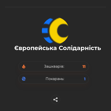
Європейська Солідарність
11
Зашкварів:
1
Покарань: