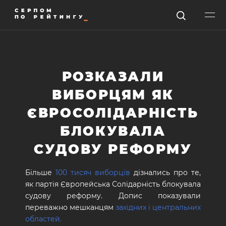
РОЗКАЗАЛИ
ВИБОРЦЯМ ЯК
ЄВРОСОЛІДАРНІСТЬ
БЛОКУВАЛА
СУДОВУ РЕФОРМУ
Більше
100 тисяч виборців
дізнались про те,
як партія Європейська Солідарність блокувала
судову реформу. Допис показували
переважно мешканцям
західних і центральних
областей.