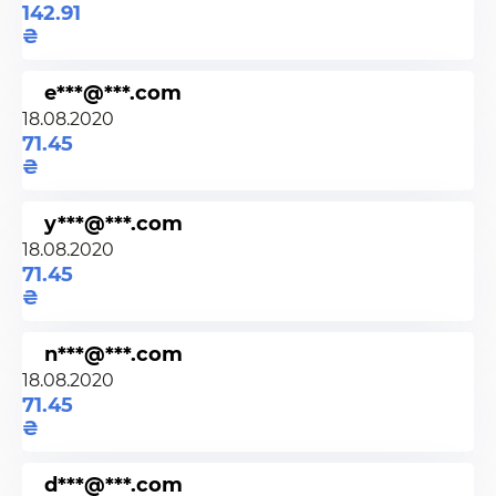
142.91
e***@***.com
18.08.2020
71.45
y***@***.com
18.08.2020
71.45
n***@***.com
18.08.2020
71.45
d***@***.com