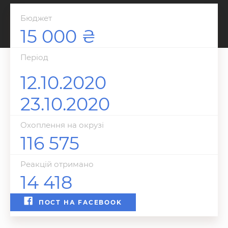
Бюджет
15 000
Перiод
12.10.2020
23.10.2020
Охоплення на окрузі
116 575
Реакцій отримано
14 418
ПОСТ НА FACEBOOK