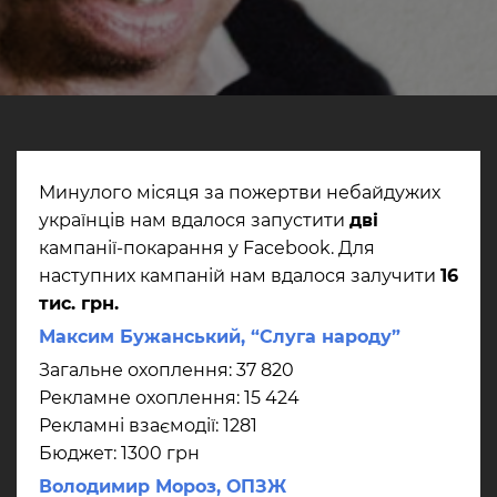
Минулого місяця за пожертви небайдужих
українців нам вдалося запустити
дві
кампанії-покарання у Facebook. Для
наступних кампаній нам вдалося залучити
16
тис. грн.
Максим Бужанський, “Слуга народу”
Загальне охоплення: 37 820
Рекламне охоплення: 15 424
Рекламні взаємодії: 1281
Бюджет: 1300 грн
Володимир Мороз, ОПЗЖ