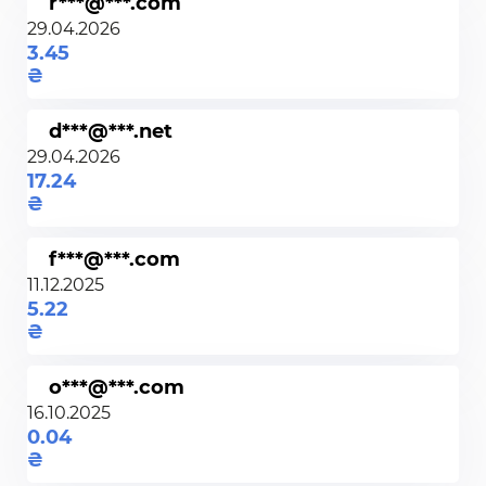
r***@***.com
29.04.2026
3.45
d***@***.net
29.04.2026
17.24
f***@***.com
11.12.2025
5.22
o***@***.com
16.10.2025
0.04