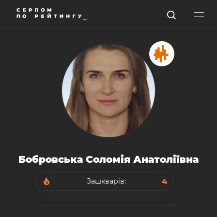
Бобровська Соломія Анатоліївна
4
Зашкварів: