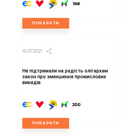
168
ПОКАРАТИ
15.07.2021
Не підтримали на радість олігархам
закон про зменшення промислових
викидів
200
ПОКАРАТИ