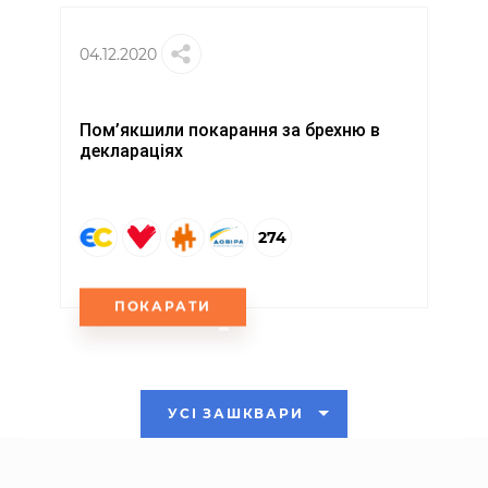
04.12.2020
Пом’якшили покарання за брехню в
деклараціях
274
ПОКАРАТИ
УСІ ЗАШКВАРИ