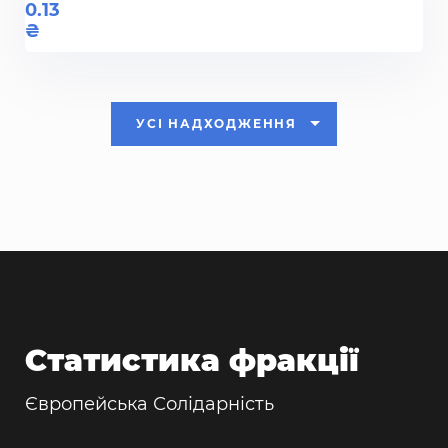
0.13
УСІ НАДХОДЖЕННЯ
Статистика фракції
Європейська Солідарність