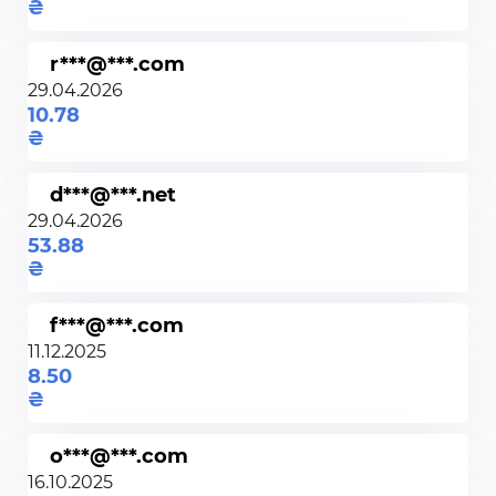
r***@***.com
29.04.2026
10.78
d***@***.net
29.04.2026
53.88
f***@***.com
11.12.2025
8.50
o***@***.com
16.10.2025