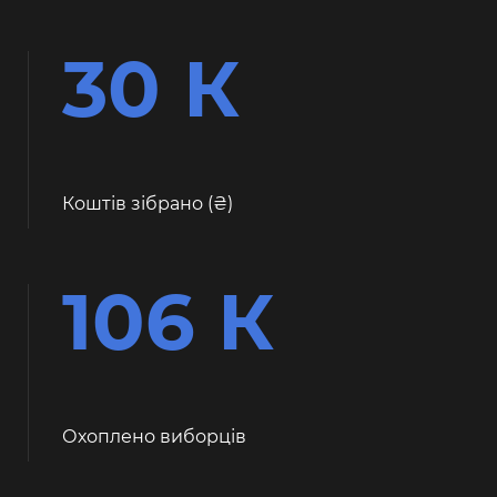
30 К
Коштів зібрано (
)
106 К
Охоплено виборців