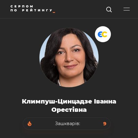
Климпуш-Цинцадзе Іванна
Орестівна
9
Зашкварів: