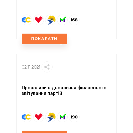
168
ПОКАРАТИ
02.11.2021
Провалили відновлення фінансового
звітування партій
190