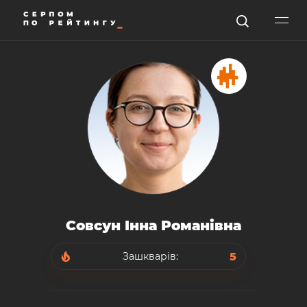
Совсун Інна Романівна
5
Зашкварів: