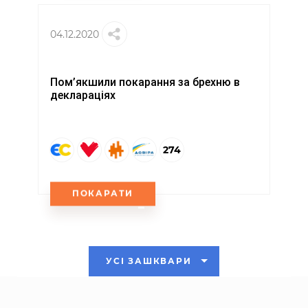
04.12.2020
Пом’якшили покарання за брехню в
деклараціях
274
ПОКАРАТИ
УСІ ЗАШКВАРИ