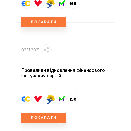
168
ПОКАРАТИ
02.11.2021
Провалили відновлення фінансового
звітування партій
190
ПОКАРАТИ