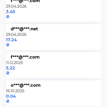
r***@***.com
29.04.2026
3.45
d***@***.net
29.04.2026
17.24
f***@***.com
11.12.2025
5.22
o***@***.com
16.10.2025
0.04