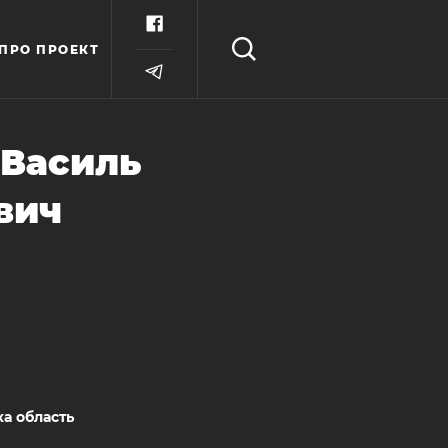
ПРО ПРОЕКТ
 Василь
вич
ка область