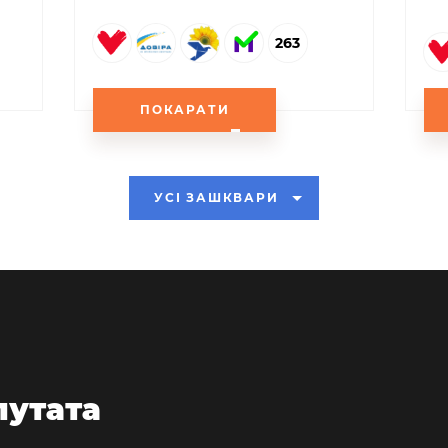
263
ПОКАРАТИ
УСІ ЗАШКВАРИ
путата