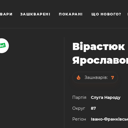
ВАРИ
ЗАШКВАРЕНІ
ПОКАРАНІ
ЩО НОВОГО?
Вірастюк
Ярославо
7
Зашкварів:
Партiя
Слуга Народу
Округ
87
Регiон
Івано-Франківсь