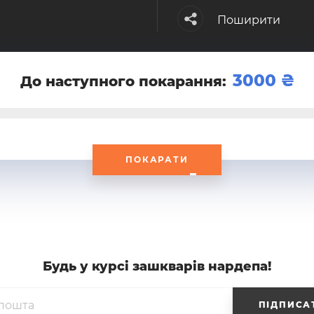
Поширити
3000
До наступного покарання:
ПОКАРАТИ
Будь у курсi зашкварiв нардепа!
ПІДПИСА