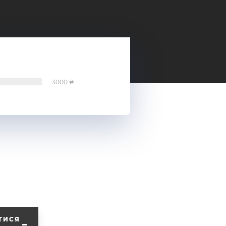
3000
ТИСЯ