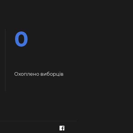
0
Охоплено виборців