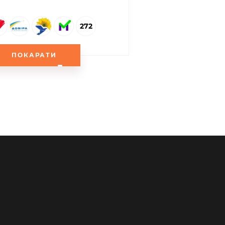
272
ПОКАРАТИ