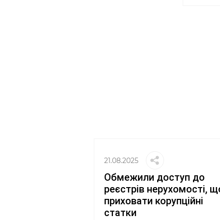
21.08.2025
Обмежили доступ до
реєстрів нерухомості, щ
приховати корупційні
статки