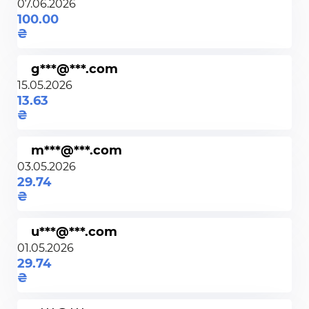
07.06.2026
100.00
g***@***.com
15.05.2026
13.63
m***@***.com
03.05.2026
29.74
u***@***.com
01.05.2026
29.74