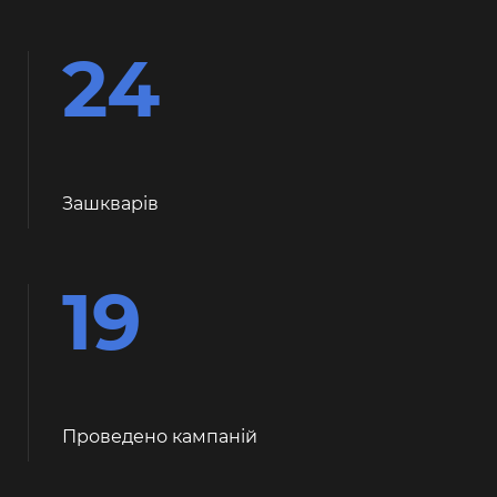
24
Зашкварiв
19
Проведено кампаній