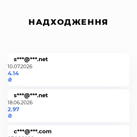
НАДХОДЖЕННЯ
s***@***.net
10.07.2026
4.14
s***@***.net
18.06.2026
2.97
c***@***.com