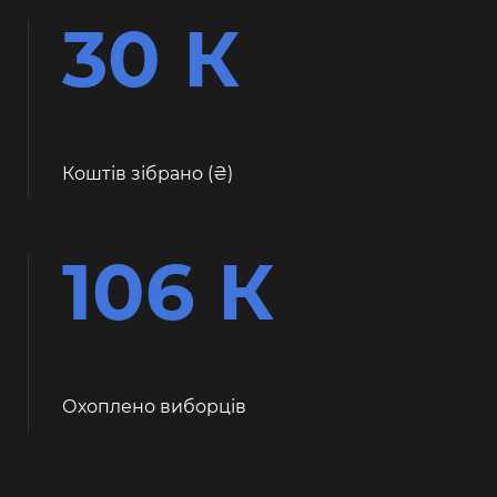
30 К
Коштів зібрано (
)
106 К
Охоплено виборців