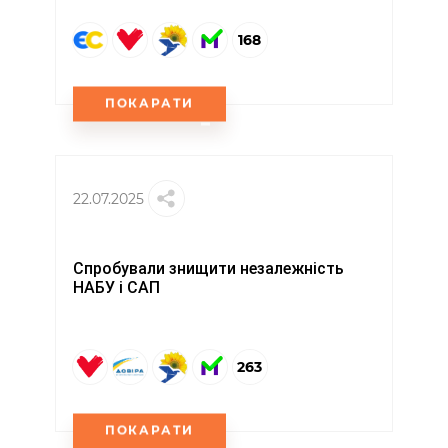
168
ПОКАРАТИ
22.07.2025
Спробували знищити незалежність
НАБУ і САП
263
ПОКАРАТИ