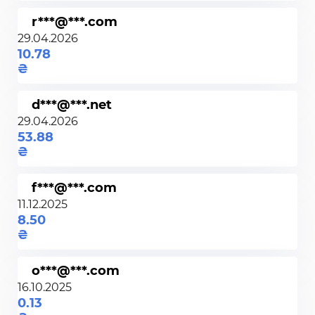
r***@***.com
29.04.2026
10.78
d***@***.net
29.04.2026
53.88
f***@***.com
11.12.2025
8.50
o***@***.com
16.10.2025
0.13