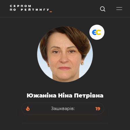
Южаніна Ніна Петрівна
19
Зашкварів: